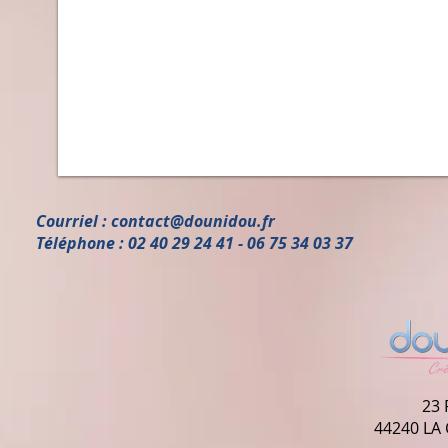
Courriel :
contact@dounidou.fr
Téléphone : 02 40 29 24 41 - 06 75 34 03 37
23 
44240 LA