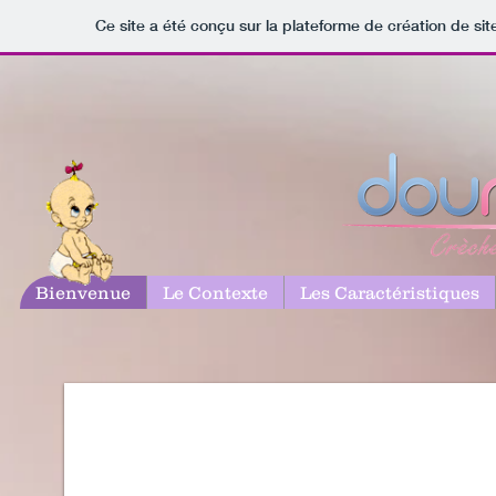
Ce site a été conçu sur la plateforme de création de sit
Bienvenue
Le Contexte
Les Caractéristiques